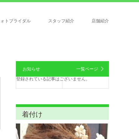
フォトブライダル
スタッフ紹介
店舗紹介
お知らせ
一覧ページ
登録されている記事はございません。
MENU
着付け