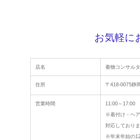
お気軽に
店名
着物コンサル
住所
〒418-007
営業時間
11:00～17:00
※着付け・ヘ
対応しており
※年末年始の1