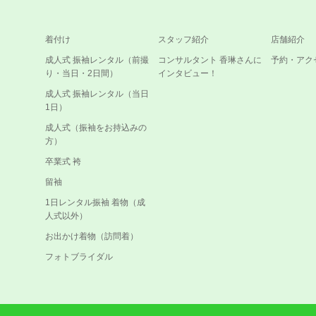
着付け
スタッフ紹介
店舗紹介
成人式 振袖レンタル（前撮
コンサルタント 香琳さんに
予約・アク
り・当日・2日間）
インタビュー！
成人式 振袖レンタル（当日
1日）
成人式（振袖をお持込みの
方）
卒業式 袴
留袖
1日レンタル振袖 着物（成
人式以外）
お出かけ着物（訪問着）
フォトブライダル